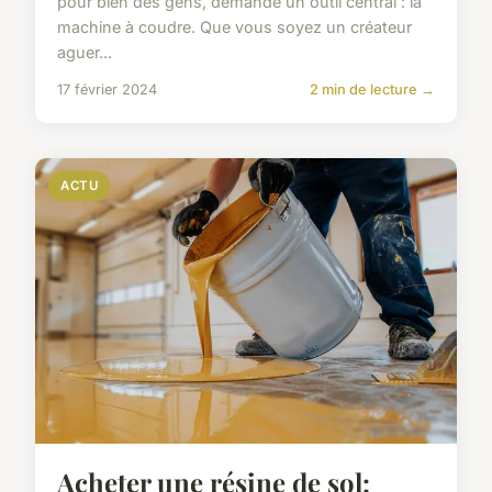
pour bien des gens, demande un outil central : la
machine à coudre. Que vous soyez un créateur
aguer...
17 février 2024
2 min de lecture →
ACTU
Acheter une résine de sol: