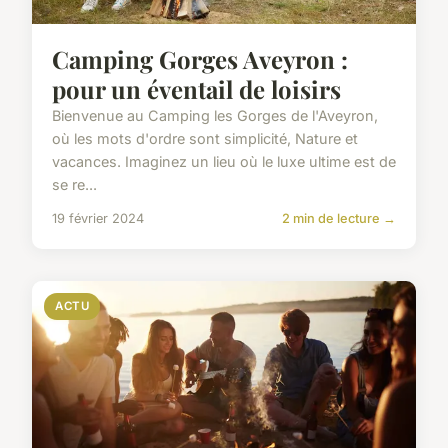
Camping Gorges Aveyron :
pour un éventail de loisirs
Bienvenue au Camping les Gorges de l'Aveyron,
où les mots d'ordre sont simplicité, Nature et
vacances. Imaginez un lieu où le luxe ultime est de
se re...
19 février 2024
2 min de lecture →
ACTU