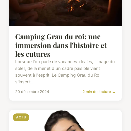
Camping Grau du roi: une
immersion dans l'histoire et
les cutures
Lorsque l'on parle de vacances idéales, l'image du
soleil, de la mer et d'un cadre paisible vient
souvent à l'esprit. Le Camping Grau du Roi
s'inscrit...
20 décembre 2024
2 min de lecture →
ACTU