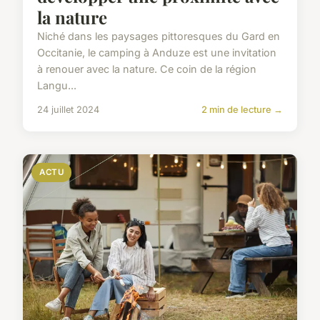
la nature
Niché dans les paysages pittoresques du Gard en
Occitanie, le camping à Anduze est une invitation
à renouer avec la nature. Ce coin de la région
Langu...
24 juillet 2024
2 min de lecture →
ACTU