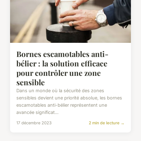
Bornes escamotables anti-
bélier : la solution efficace
pour contrôler une zone
sensible
Dans un monde où la sécurité des zones
sensibles devient une priorité absolue, les bornes
escamotables anti-bélier représentent une
avancée significat...
17 décembre 2023
2 min de lecture →