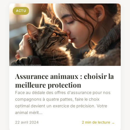
ACTU
Assurance animaux : choisir la
meilleure protection
Face au dédale des offres d'assurance pour nos
compagnons à quatre pattes, faire le choix
optimal devient un exercice de précision. Votre
animal mérit...
22 avril 2024
2 min de lecture →