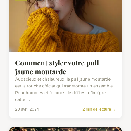
Comment styler votre pull
jaune moutarde
Audacieux et chaleureux, le pull jaune moutarde
est la touche d'éclat qui transforme un ensemble.
Pour hommes et femmes, le défi est d'intégrer
cette ...
20 avril 2024
2 min de lecture →