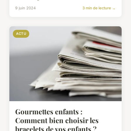
9 juin 2024
3 min de lecture →
ACTU
Gourmettes enfants :
Comment bien choisir les
bracelets de vos enfants ?