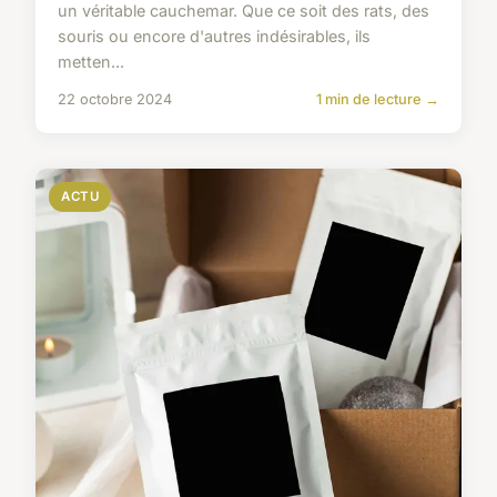
un véritable cauchemar. Que ce soit des rats, des
souris ou encore d'autres indésirables, ils
metten...
22 octobre 2024
1 min de lecture →
ACTU