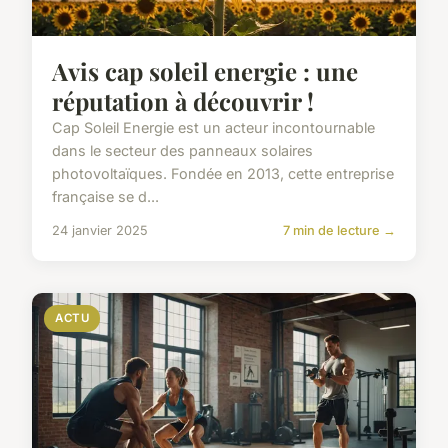
Avis cap soleil energie : une
réputation à découvrir !
Cap Soleil Energie est un acteur incontournable
dans le secteur des panneaux solaires
photovoltaïques. Fondée en 2013, cette entreprise
française se d...
24 janvier 2025
7 min de lecture →
ACTU