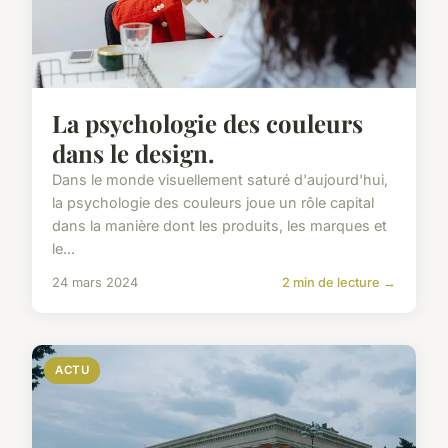
La psychologie des couleurs
dans le design.
Dans le monde visuellement saturé d'aujourd'hui,
la psychologie des couleurs joue un rôle capital
dans la manière dont les produits, les marques et
le...
24 mars 2024
2 min de lecture →
ACTU