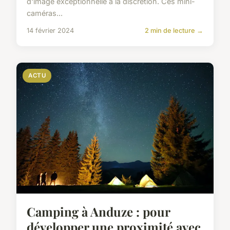
d'image exceptionnelle à la discrétion. Ces mini-
caméras...
14 février 2024
2 min de lecture →
ACTU
Camping à Anduze : pour
développer une proximité avec