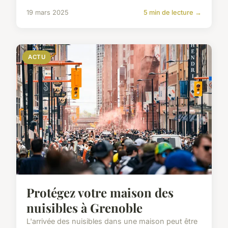
19 mars 2025
5 min de lecture →
ACTU
Protégez votre maison des
nuisibles à Grenoble
L'arrivée des nuisibles dans une maison peut être