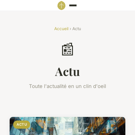
Accueil
› Actu
📰
Actu
Toute l'actualité en un clin d'oeil
ACTU