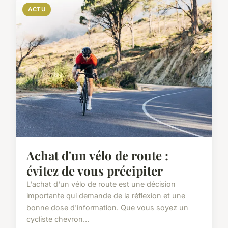
ACTU
Achat d'un vélo de route :
évitez de vous précipiter
L'achat d'un vélo de route est une décision
importante qui demande de la réflexion et une
bonne dose d'information. Que vous soyez un
cycliste chevron...