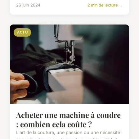
26 juin 2024
2 min de lecture →
ACTU
Acheter une machine à coudre
: combien cela coûte ?
L'art de la couture, une passion ou une nécessité