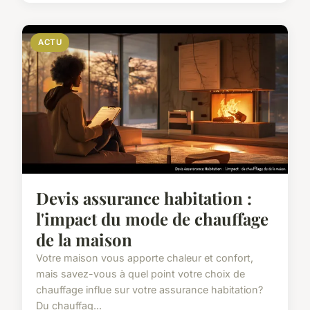
ACTU
Devis assurance habitation :
l'impact du mode de chauffage
de la maison
Votre maison vous apporte chaleur et confort,
mais savez-vous à quel point votre choix de
chauffage influe sur votre assurance habitation?
Du chauffag...