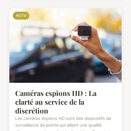
ACTU
Caméras espions HD : La
clarté au service de la
discrétion
Les caméras espions HD sont des dispositifs de
surveillance de pointe qui allient une qualité