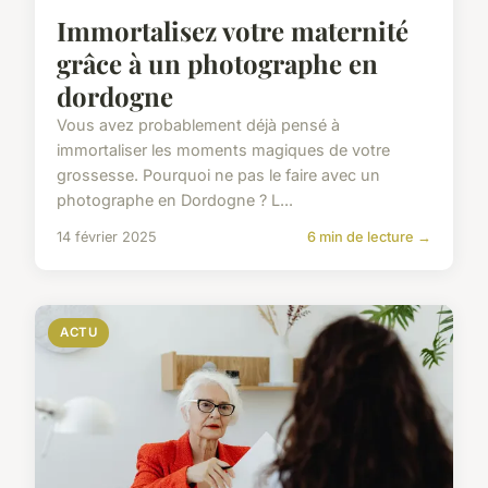
Immortalisez votre maternité
grâce à un photographe en
dordogne
Vous avez probablement déjà pensé à
immortaliser les moments magiques de votre
grossesse. Pourquoi ne pas le faire avec un
photographe en Dordogne ? L...
14 février 2025
6 min de lecture →
ACTU