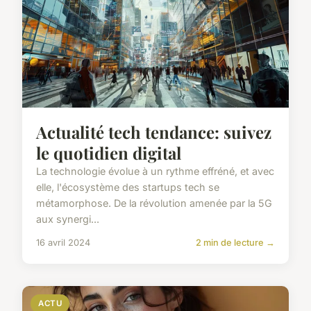
Actualité tech tendance: suivez
le quotidien digital
La technologie évolue à un rythme effréné, et avec
elle, l'écosystème des startups tech se
métamorphose. De la révolution amenée par la 5G
aux synergi...
16 avril 2024
2 min de lecture →
ACTU