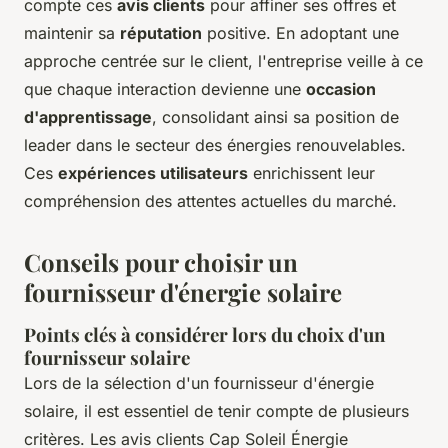
compte ces
avis clients
pour affiner ses offres et
maintenir sa
réputation
positive. En adoptant une
approche centrée sur le client, l'entreprise veille à ce
que chaque interaction devienne une
occasion
d'apprentissage
, consolidant ainsi sa position de
leader dans le secteur des énergies renouvelables.
Ces
expériences utilisateurs
enrichissent leur
compréhension des attentes actuelles du marché.
Conseils pour choisir un
fournisseur d'énergie solaire
Points clés à considérer lors du choix d'un
fournisseur solaire
Lors de la sélection d'un fournisseur d'énergie
solaire, il est essentiel de tenir compte de plusieurs
critères. Les avis clients Cap Soleil Énergie