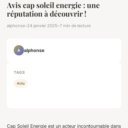
Avis cap soleil energie : une
réputation à découvrir !
alphonse
•
24 janvier 2025
•
7 min de lecture
alphonse
A
TAGS
Actu
Cap Soleil Energie est un acteur incontournable dans