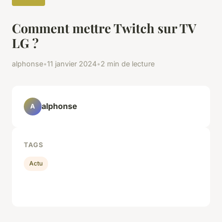
Comment mettre Twitch sur TV
LG ?
alphonse
•
11 janvier 2024
•
2 min de lecture
alphonse
A
TAGS
Actu