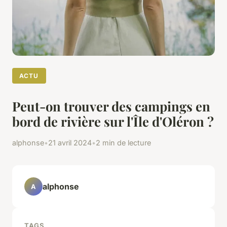
ACTU
Peut-on trouver des campings en
bord de rivière sur l'Île d'Oléron ?
alphonse
•
21 avril 2024
•
2 min de lecture
alphonse
A
TAGS