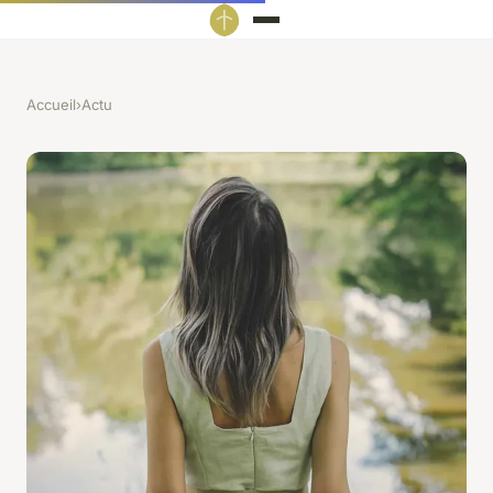
Accueil
›
Actu