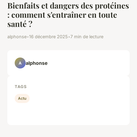
Bienfaits et dangers des protéines
: comment s'entraîner en toute
santé ?
alphonse
•
16 décembre 2025
•
7 min de lecture
alphonse
A
TAGS
Actu