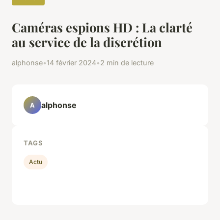
Caméras espions HD : La clarté
au service de la discrétion
alphonse
•
14 février 2024
•
2 min de lecture
alphonse
A
TAGS
Actu