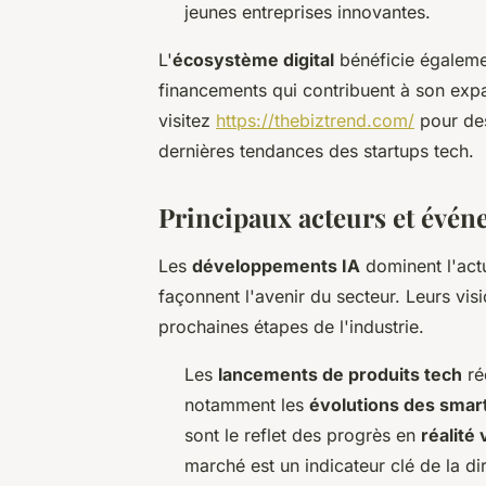
jeunes entreprises innovantes.
L'
écosystème digital
bénéficie égalemen
financements qui contribuent à son expa
visitez
https://thebiztrend.com/
pour des
dernières tendances des startups tech.
Principaux acteurs et événe
Les
développements IA
dominent l'act
façonnent l'avenir du secteur. Leurs vi
prochaines étapes de l'industrie.
Les
lancements de produits tech
ré
notamment les
évolutions des sma
sont le reflet des progrès en
réalité 
marché est un indicateur clé de la di