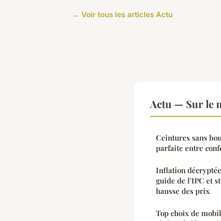
← Voir tous les articles Actu
Actu — Sur le 
Ceintures sans bou
parfaite entre conf
Inflation décryptée
guide de l'IPC et s
hausse des prix
Top choix de mobili