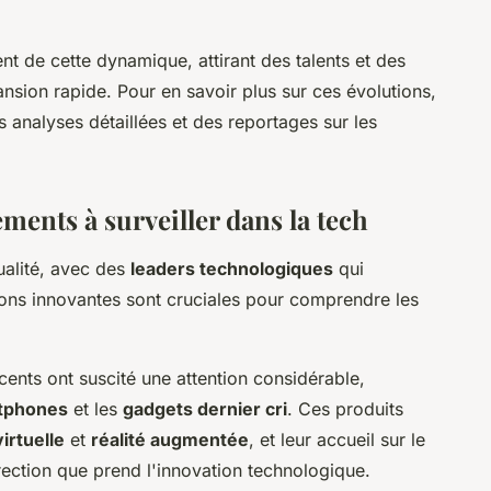
t de cette dynamique, attirant des talents et des
nsion rapide. Pour en savoir plus sur ces évolutions,
 analyses détaillées et des reportages sur les
ments à surveiller dans la tech
ualité, avec des
leaders technologiques
qui
sions innovantes sont cruciales pour comprendre les
cents ont suscité une attention considérable,
rtphones
et les
gadgets dernier cri
. Ces produits
virtuelle
et
réalité augmentée
, et leur accueil sur le
rection que prend l'innovation technologique.