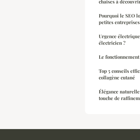
chaises à découvri
Pourquoi le SEO loc
petites entreprises
Urgence électrique
électricien ?
Le fonctionnement 
Top 5 conseils effi
collagène cutané
Élégance naturelle
touche de raffinem