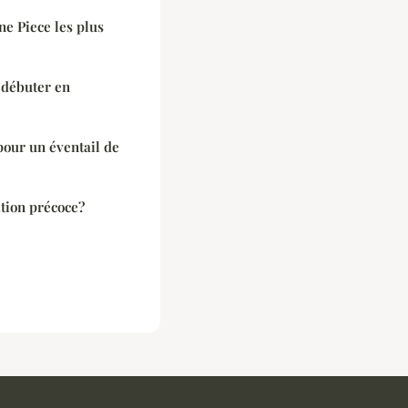
ne Piece les plus
 débuter en
our un éventail de
tion précoce?