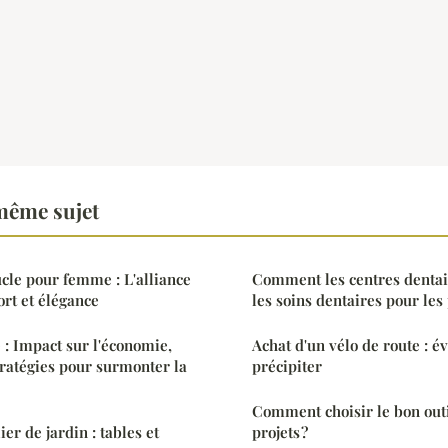
même sujet
cle pour femme : L'alliance
Comment les centres dentai
ort et élégance
les soins dentaires pour les
 : Impact sur l'économie,
Achat d'un vélo de route : é
tratégies pour surmonter la
précipiter
Comment choisir le bon outi
er de jardin : tables et
projets ?