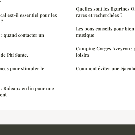
r
Quelles sont les figurines O
al est-il essentiel pour les
rares et recherchées ?
 ?
Les bons conseils pour bien
 : quand contacter un
musique
Camping Gorges Aveyron : p
de Phi Sante.
loisirs
caces pour stimuler le
Comment éviter une éjacula
 : Rideaux en lin pour une
ent