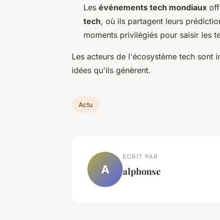
Les
événements tech mondiaux
off
tech
, où ils partagent leurs prédicti
moments privilégiés pour saisir les 
Les acteurs de l'écosystème tech sont in
idées qu'ils génèrent.
Actu
ECRIT PAR
A
alphonse