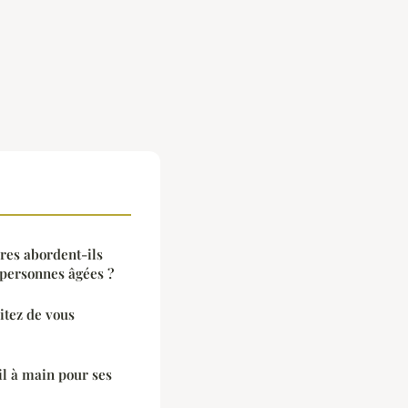
res abordent-ils
 personnes âgées ?
vitez de vous
l à main pour ses