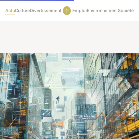
Actu
Culture
Divertissement
Emploi
Environnement
Société