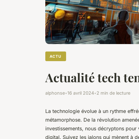
ACTU
Actualité tech te
alphonse
•
16 avril 2024
•
2 min de lecture
La technologie évolue à un rythme effrén
métamorphose. De la révolution amenée 
investissements, nous décryptons pour 
digital. Suivez les jalons qui mènent à 