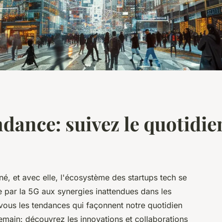
ndance: suivez le quotidien
é, et avec elle, l'écosystème des startups tech se
par la 5G aux synergies inattendues dans les
vous les tendances qui façonnent notre quotidien
demain: découvrez les innovations et collaborations