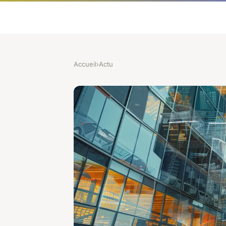
Accueil
›
Actu