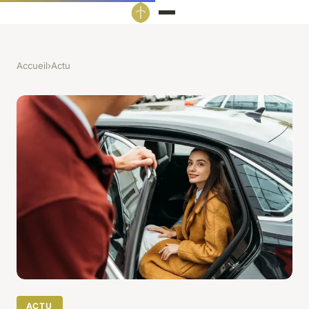
Accueil
›
Actu
ACTU