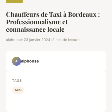
Chauffeurs de Taxi à Bordeaux :
Professionnalisme et
connaissance locale
alphonse
•
23 janvier 2024
•
2 min de lecture
alphonse
A
TAGS
Actu