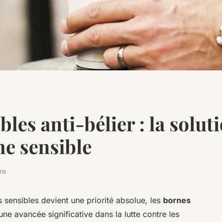
es anti-bélier : la soluti
ne sensible
re
sensibles devient une priorité absolue, les
bornes
ne avancée significative dans la lutte contre les