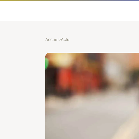
Accueil
›
Actu