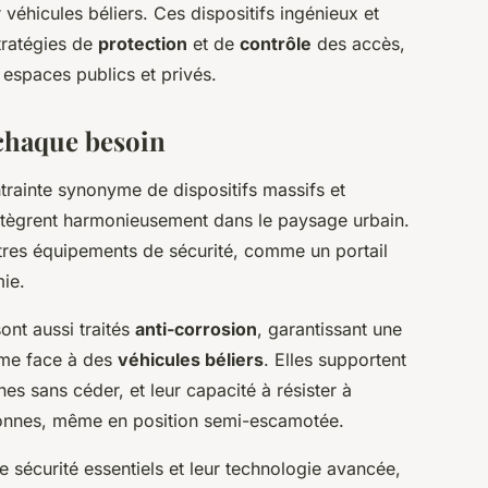
 véhicules béliers. Ces dispositifs ingénieux et
tratégies de
protection
et de
contrôle
des accès,
 espaces publics et privés.
 chaque besoin
ontrainte synonyme de dispositifs massifs et
ntègrent harmonieusement dans le paysage urbain.
tres équipements de sécurité, comme un portail
ie.
ont aussi traités
anti-corrosion
, garantissant une
ême face à des
véhicules béliers
. Elles supportent
s sans céder, et leur capacité à résister à
tonnes, même en position semi-escamotée.
e sécurité essentiels et leur technologie avancée,