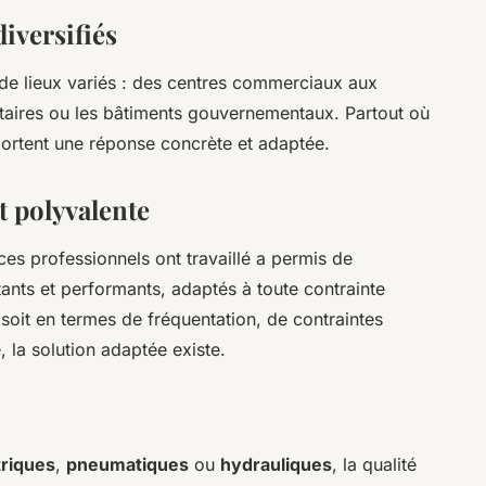
diversifiés
 de lieux variés : des centres commerciaux aux
itaires ou les bâtiments gouvernementaux. Partout où
pportent une réponse concrète et adaptée.
t polyvalente
ces professionnels ont travaillé a permis de
tants et performants, adaptés à toute contrainte
oit en termes de fréquentation, de contraintes
 la solution adaptée existe.
triques
,
pneumatiques
ou
hydrauliques
, la qualité