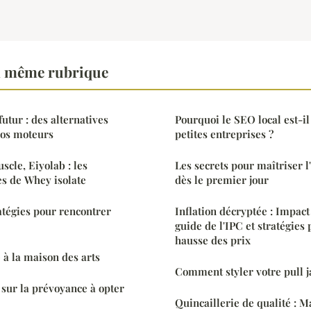
a même rubrique
utur : des alternatives
Pourquoi le SEO local est-il
nos moteurs
petites entreprises ?
scle, Eiyolab : les
Les secrets pour maîtriser l
s de Whey isolate
dès le premier jour
atégies pour rencontrer
Inflation décryptée : Impact
guide de l'IPC et stratégies
hausse des prix
à la maison des arts
Comment styler votre pull 
 sur la prévoyance à opter
Quincaillerie de qualité : M