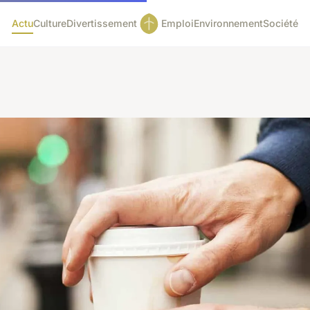
Actu
Culture
Divertissement
Emploi
Environnement
Société