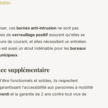
bélier
.
nser, ces
bornes anti-intrusion
ne sont pas
mes de
verrouillage positif
assurent qu'elles se
re de courant, et elles nécessitent un entretien
on est aussi un atout indéniable pour les
bureaux
unicipaux
.
nce supplémentaire
tre fonctionnels et solides, ils respectent
rantissant l'accessibilité aux personnes à mobilité
menti
et la garantie de 2 ans contre tout vice de