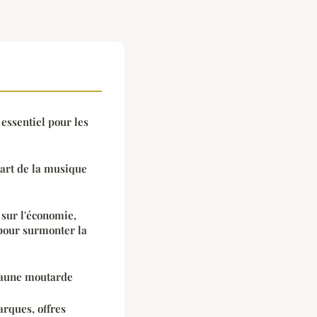
 essentiel pour les
'art de la musique
 sur l'économie,
 pour surmonter la
jaune moutarde
arques, offres