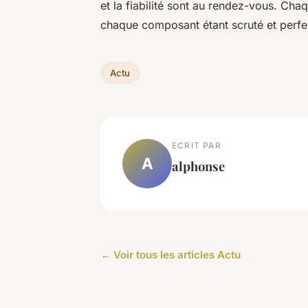
et la fiabilité sont au rendez-vous. Cha
chaque composant étant scruté et perfe
Actu
ECRIT PAR
A
alphonse
← Voir tous les articles Actu