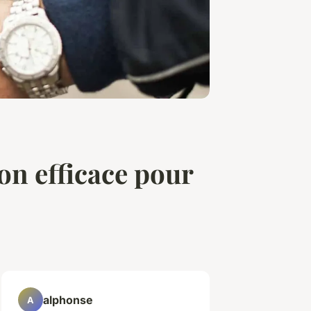
on efficace pour
alphonse
A