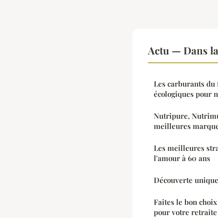
Actu — Dans l
Les carburants du f
écologiques pour 
Nutripure, Nutrimu
meilleures marque
Les meilleures str
l'amour à 60 ans
Découverte unique 
Faites le bon choix
pour votre retraite