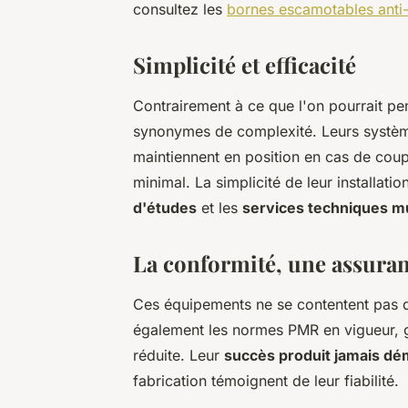
consultez les
bornes escamotables anti-
Simplicité et efficacité
Contrairement à ce que l'on pourrait pe
synonymes de complexité. Leurs systè
maintiennent en position en cas de coupu
minimal. La simplicité de leur installati
d'études
et les
services techniques m
La conformité, une assura
Ces équipements ne se contentent pas d'ê
également les normes PMR en vigueur, ga
réduite. Leur
succès produit jamais dé
fabrication témoignent de leur fiabilité.