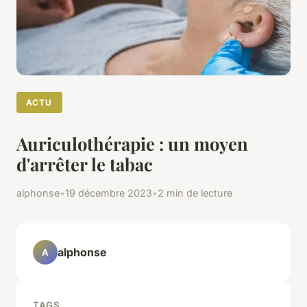
ACTU
Auriculothérapie : un moyen
d'arrêter le tabac
alphonse
•
19 décembre 2023
•
2 min de lecture
alphonse
A
TAGS