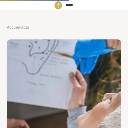
Accueil
›
Actu