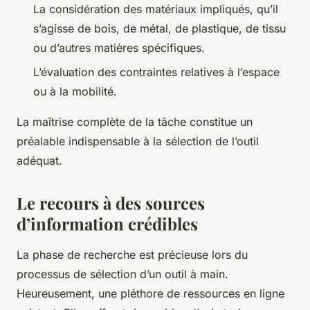
La considération des matériaux impliqués, qu’il
s’agisse de bois, de métal, de plastique, de tissu
ou d’autres matières spécifiques.
L’évaluation des contraintes relatives à l’espace
ou à la mobilité.
La maîtrise complète de la tâche constitue un
préalable indispensable à la sélection de l’outil
adéquat.
Le recours à des sources
d’information crédibles
La phase de recherche est précieuse lors du
processus de sélection d’un outil à main.
Heureusement, une pléthore de ressources en ligne