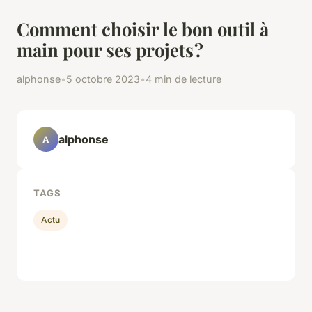
Comment choisir le bon outil à
main pour ses projets ?
alphonse
•
5 octobre 2023
•
4 min de lecture
alphonse
A
TAGS
Actu