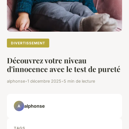
DIVERTISSEMENT
Découvrez votre niveau
d'innocence avec le test de pureté
alphonse
•
1 décembre 2025
•
5 min de lecture
alphonse
A
TAGS