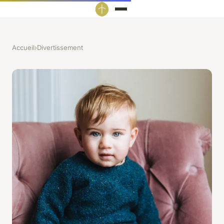
Accueil
›
Divertissement