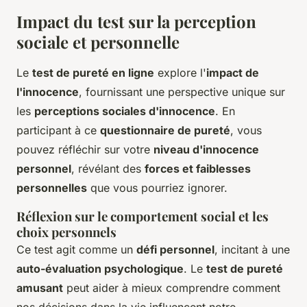
Impact du test sur la perception
sociale et personnelle
Le
test de pureté en ligne
explore l'
impact de
l'innocence
, fournissant une perspective unique sur
les
perceptions sociales d'innocence
. En
participant à ce
questionnaire de pureté
, vous
pouvez réfléchir sur votre
niveau d'innocence
personnel
, révélant des
forces et faiblesses
personnelles
que vous pourriez ignorer.
Réflexion sur le comportement social et les
choix personnels
Ce test agit comme un
défi personnel
, incitant à une
auto-évaluation psychologique
. Le
test de pureté
amusant
peut aider à mieux comprendre comment
nos décisions dans la vie influencent notre