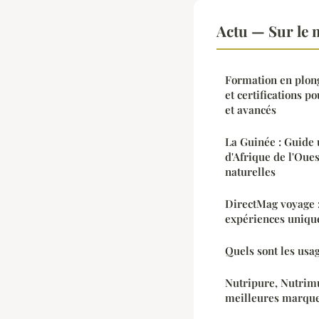
Actu — Sur le 
Formation en plon
et certifications p
et avancés
La Guinée : Guide 
d'Afrique de l'Oues
naturelles
DirectMag voyage :
expériences uniqu
Quels sont les us
Nutripure, Nutrimu
meilleures marque