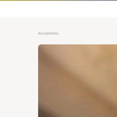
Accueil
›
Actu