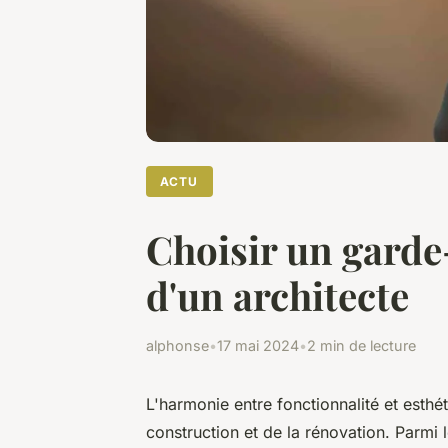
ACTU
Choisir un garde-
d'un architecte
alphonse
•
17 mai 2024
•
2 min de lecture
L'harmonie entre fonctionnalité et esth
construction et de la rénovation. Parmi l