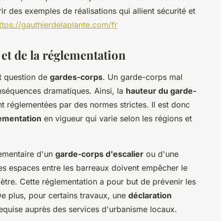
ir des exemples de réalisations qui allient sécurité et
ttps://gauthierdelaplante.com/fr
 et de la réglementation
st question de
gardes-corps
. Un garde-corps mal
nséquences dramatiques. Ainsi, la
hauteur du garde-
t réglementées par des normes strictes. Il est donc
ementation
en vigueur qui varie selon les régions et
lementaire d'un
garde-corps d'escalier
ou d'une
les espaces entre les barreaux doivent empêcher le
tre. Cette réglementation a pour but de prévenir les
 De plus, pour certains travaux, une
déclaration
equise auprès des services d'urbanisme locaux.