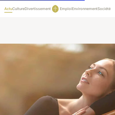
Actu
Culture
Divertissement
Emploi
Environnement
Société