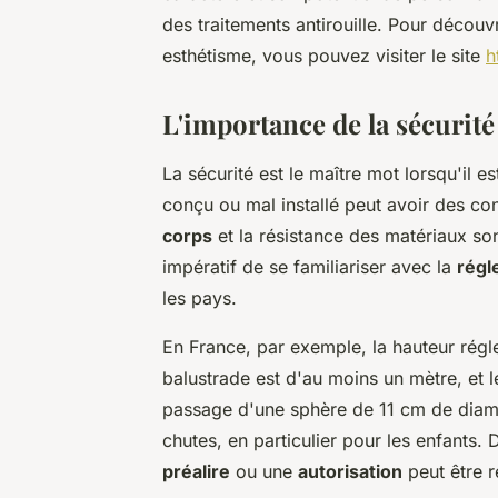
des traitements antirouille. Pour découvr
esthétisme, vous pouvez visiter le site
h
L'importance de la sécurité
La sécurité est le maître mot lorsqu'il e
conçu ou mal installé peut avoir des co
corps
et la résistance des matériaux son
impératif de se familiariser avec la
régl
les pays.
En France, par exemple, la hauteur rég
balustrade est d'au moins un mètre, et 
passage d'une sphère de 11 cm de diamè
chutes, en particulier pour les enfants.
préalire
ou une
autorisation
peut être r