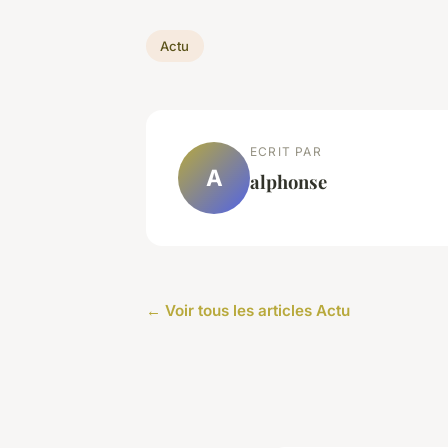
Actu
ECRIT PAR
A
alphonse
← Voir tous les articles Actu