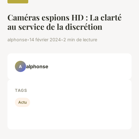
Caméras espions HD : La clarté
au service de la discrétion
alphonse
•
14 février 2024
•
2 min de lecture
alphonse
A
TAGS
Actu